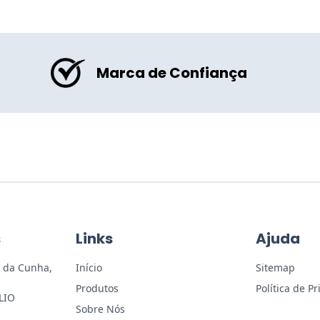
Marca de Confiança
s
Links
Ajuda
 da Cunha,
Início
Sitemap
Produtos
Política de P
LIO
Sobre Nós