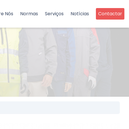
re Nós
Normas
Serviços
Notícias
Contactar