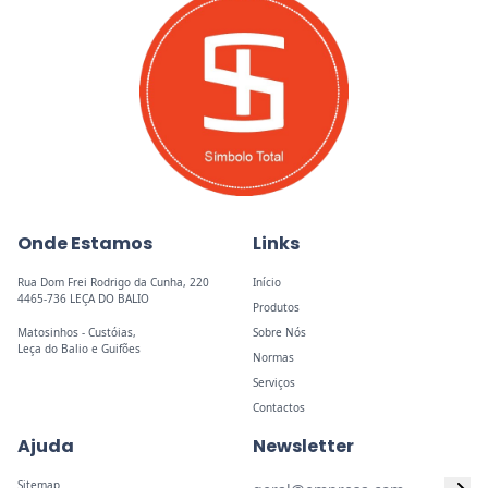
Onde Estamos
Links
Rua Dom Frei Rodrigo da Cunha, 220
Início
4465-736 LEÇA DO BALIO
Produtos
Matosinhos - Custóias,
Sobre Nós
Leça do Balio e Guifões
Normas
Serviços
Contactos
Ajuda
Newsletter
Sitemap