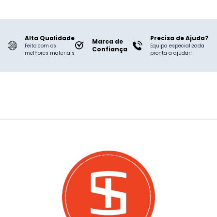
Alta Qualidade
Precisa de Ajuda?
Marca de
Feito com os
Equipa especializada
Confiança
melhores materiais
pronta a ajudar!