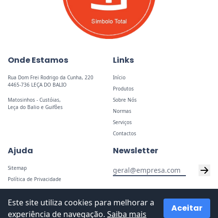
Onde Estamos
Links
Rua Dom Frei Rodrigo da Cunha, 220
Início
4465-736 LEÇA DO BALIO
Produtos
Matosinhos - Custóias,
Sobre Nós
Leça do Balio e Guifões
Normas
Serviços
Contactos
Ajuda
Newsletter
Sitemap
Política de Privacidade
Este site utiliza cookies para melhorar a
Aceitar
experiência de navegação.
Saiba mais