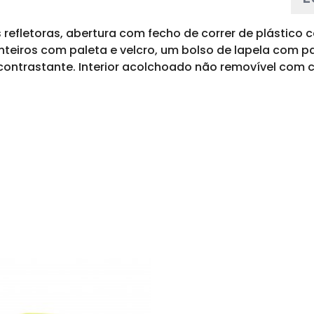
as refletoras, abertura com fecho de correr de plástic
nteiros com paleta e velcro, um bolso de lapela com pa
 contrastante. Interior acolchoado não removível com c