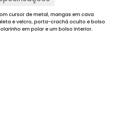
o com cursor de metal, mangas em cava
leta e velcro, porta-crachá oculto e bolso
olarinho em polar e um bolso interior.